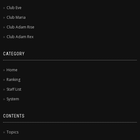
Club Eve
Club Maria
Club Adam Rise
Club Adam Rex
CATEGORY
Home
Ranking
Staff List
System
CONTENTS
Topics