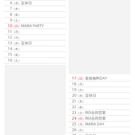
6
定休日
（水）
7
（木）
8
（金）
9
（土）
10
MARIA PARTY
（日）
11
（月）
12
（火）
13
定休日
（水）
14
（木）
15
（金）
16
（土）
17
新規無料DAY
（日）
18
（月）
19
（火）
20
定休日
（水）
21
（木）
22
（金）
23
REX合同営業
（土）
24
REX合同営業
（日）
25
MARIA DAY
（月）
26
（火）